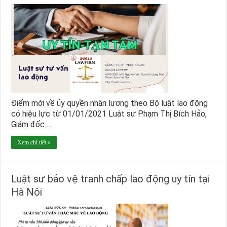
Điểm mới về ủy quyền nhận lương theo Bộ luật lao động
có hiệu lực từ 01/01/2021 Luật sư Phạm Thị Bích Hảo,
Giám đốc ...
Xem chi tiết »
Luật sư bảo vệ tranh chấp lao động uy tín tại
Hà Nội