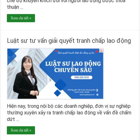
chế độ khuyến khích đối với người lao động được thỏa
thuận ...
Xem chi tiết »
Luật sư tư vấn giải quyết tranh chấp lao động
Hiện nay, trong nội bộ các doanh nghiệp, đơn vị sự nghiệp
thường xuyên xảy ra tranh chấp lao động về vấn đề chấm
dứt ...
Xem chi tiết »