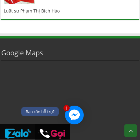
Luật sư Phạm Thị Bích Hảo
Google Maps
1
Bạn cần hỗ trợ?
;