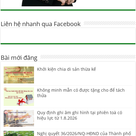
Liên hệ nhanh qua Facebook
Bài mới đăng
Khởi kiện chia di sản thừa kế
Không minh mẫn có được tặng cho để tách
thửa
Quy định ghi âm ghi hình tại phiên toà có
hiệu lực từ 1.8.2026
Nghị quyết 36/2026/NQ-HĐND của Thành phố