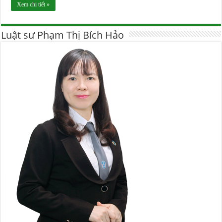
Xem chi tiết »
Luật sư Phạm Thị Bích Hảo