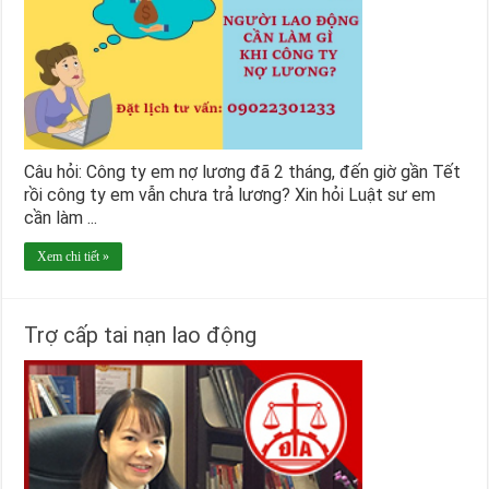
Câu hỏi: Công ty em nợ lương đã 2 tháng, đến giờ gần Tết
rồi công ty em vẫn chưa trả lương? Xin hỏi Luật sư em
cần làm ...
Xem chi tiết »
Trợ cấp tai nạn lao động