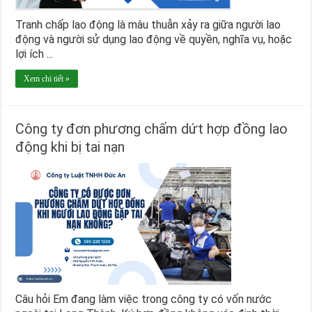
Tranh chấp lao động là mâu thuẫn xảy ra giữa người lao
động và người sử dụng lao động về quyền, nghĩa vụ, hoặc
lợi ích ...
Xem chi tiết »
Công ty đơn phương chấm dứt hợp đồng lao
động khi bị tai nạn
Câu hỏi Em đang làm việc trong công ty có vốn nước