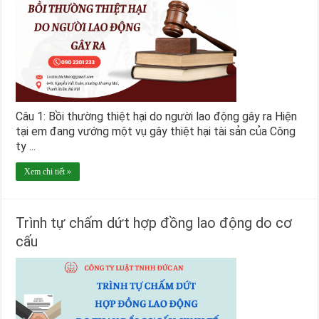
Câu 1: Bồi thường thiệt hại do người lao động gây ra Hiện
tại em đang vướng một vụ gây thiệt hại tài sản của Công
ty ...
Xem chi tiết »
Trình tự chấm dứt hợp đồng lao động do cơ
cấu