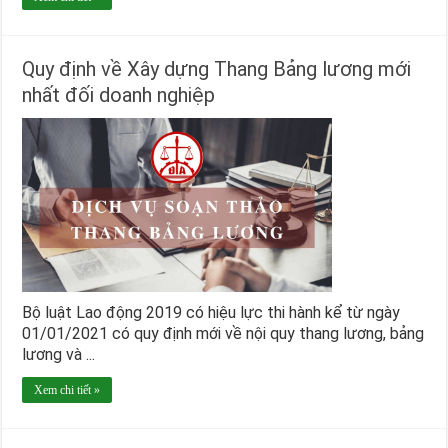
Quy định về Xây dựng Thang Bảng lương mới
nhất đối doanh nghiệp
Bộ luật Lao động 2019 có hiệu lực thi hành kể từ ngày
01/01/2021 có quy định mới về nội quy thang lương, bảng
lương và ...
Xem chi tiết »