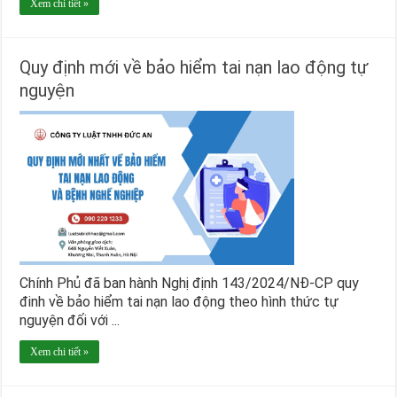
Xem chi tiết »
Quy định mới về bảo hiểm tai nạn lao động tự
nguyện
Chính Phủ đã ban hành Nghị định 143/2024/NĐ-CP quy
đinh về bảo hiểm tai nạn lao động theo hình thức tự
nguyện đối với ...
Xem chi tiết »