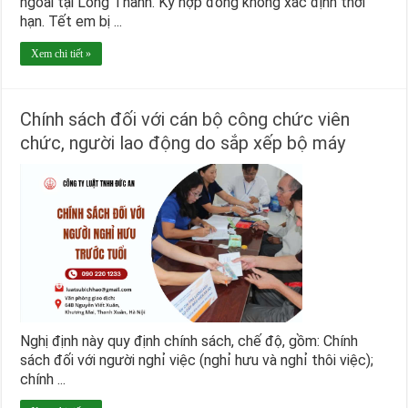
ngoài tại Long Thành. Ký hợp đồng không xác định thời
hạn. Tết em bị ...
Xem chi tiết »
Chính sách đối với cán bộ công chức viên
chức, người lao động do sắp xếp bộ máy
Nghị định này quy định chính sách, chế độ, gồm: Chính
sách đối với người nghỉ việc (nghỉ hưu và nghỉ thôi việc);
chính ...