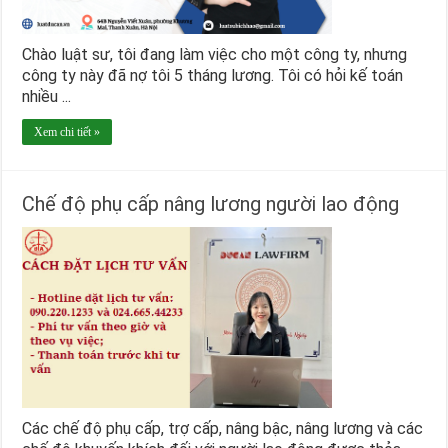
Chào luật sư, tôi đang làm việc cho một công ty, nhưng
công ty này đã nợ tôi 5 tháng lương. Tôi có hỏi kế toán
nhiều ...
Xem chi tiết »
Chế độ phụ cấp nâng lương người lao động
Các chế độ phụ cấp, trợ cấp, nâng bậc, nâng lương và các