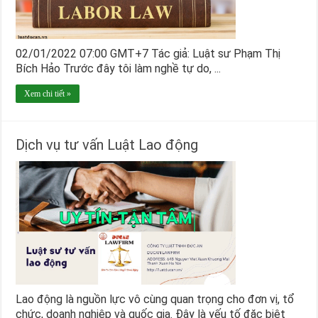
02/01/2022 07:00 GMT+7 Tác giả: Luật sư Phạm Thị
Bích Hảo Trước đây tôi làm nghề tự do, ...
Xem chi tiết »
Dịch vụ tư vấn Luật Lao động
Lao động là nguồn lực vô cùng quan trọng cho đơn vị, tổ
chức, doanh nghiệp và quốc gia. Đây là yếu tố đặc biệt