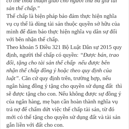
có thể thỏa thuận giao cho người thứ ba giữ tài
sản thế chấp."
Thế chấp là biện pháp bảo đảm thực hiện nghĩa
vụ cụ thể là dùng tài sản thuộc quyền sở hữu của
mình để đảm bảo thực hiện nghĩa vụ dân sự đối
với bên nhận thế chấp.
Theo khoản 5 Điều 321 Bộ Luật Dân sự 2015 quy
định, người thế chấp có quyền:
“Được bán, trao
đổi, tặng cho tài sản thế chấp nếu được bên
nhận thế chấp đồng ý hoặc theo quy định của
luật”.
Căn cứ quy định trên, trường hợp, nếu
ngân hàng đồng ý tặng cho quyền sử dụng đất thì
sẽ được tặng cho con. Nếu không được sự đồng ý
của ngân hàng, mẹ bạn cần hoàn thành nghĩa vụ
trả nợ để chấm dứt việc thế chấp tài sản, từ đó
mới có thể tặng cho quyền sử dụng đất và tài sản
gắn liền với đất cho con.