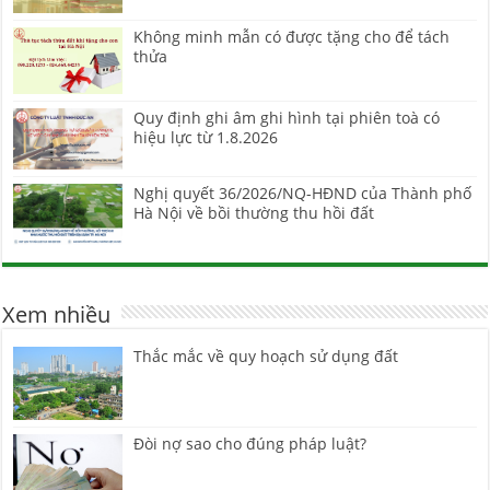
Không minh mẫn có được tặng cho để tách
thửa
Quy định ghi âm ghi hình tại phiên toà có
hiệu lực từ 1.8.2026
Nghị quyết 36/2026/NQ-HĐND của Thành phố
Hà Nội về bồi thường thu hồi đất
Xem nhiều
Thắc mắc về quy hoạch sử dụng đất
Đòi nợ sao cho đúng pháp luật?