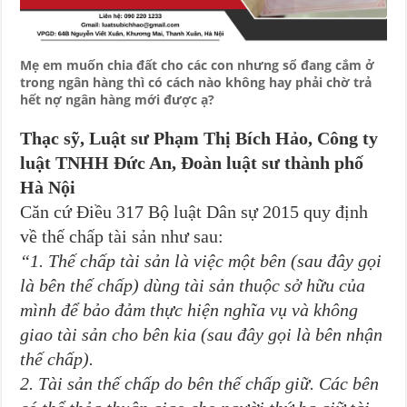
Mẹ em muốn chia đất cho các con nhưng sổ đang cắm ở
trong ngân hàng thì có cách nào không hay phải chờ trả
hết nợ ngân hàng mới được ạ?
Thạc sỹ, Luật sư Phạm Thị Bích Hảo, Công ty
luật TNHH Đức An, Đoàn luật sư thành phố
Hà Nội
Căn cứ Điều 317 Bộ luật Dân sự 2015 quy định
về thế chấp tài sản như sau:
“1. Thế chấp tài sản là việc một bên (sau đây gọi
là bên thế chấp) dùng tài sản thuộc sở hữu của
mình để bảo đảm thực hiện nghĩa vụ và không
giao tài sản cho bên kia (sau đây gọi là bên nhận
thế chấp).
2. Tài sản thế chấp do bên thế chấp giữ. Các bên