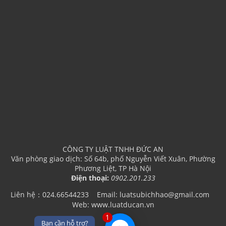
CÔNG TY LUẬT TNHH ĐỨC AN
Văn phòng giao dịch: Số 64b, phố Nguyễn Viết Xuân, Phường
Phương Liệt, TP Hà Nội
Điện thoại:
0902.201.233
Liên hệ：024.66544233
Email: luatsubichhao@gmail.com
Web: www.luatducan.vn
1
Bạn cần hỗ trợ?