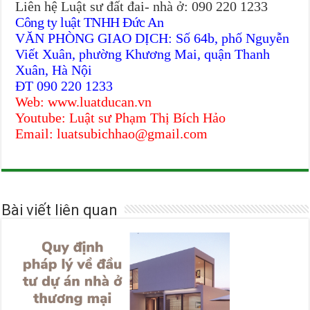
Liên hệ Luật sư đất đai- nhà ở: 090 220 1233
Công ty luật TNHH Đức An
VĂN PHÒNG GIAO DỊCH: Số 64b, phố Nguyễn
Viết Xuân, phường Khương Mai, quận Thanh
Xuân, Hà Nội
ĐT 090 220 1233
Web: www.luatducan.vn
Youtube: Luật sư Phạm Thị Bích Hảo
Email: luatsubichhao@gmail.com
Bài viết liên quan