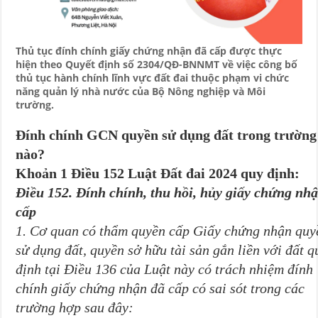
Thủ tục đính chính giấy chứng nhận đã cấp được thực
hiện theo Quyết định số 2304/QĐ-BNNMT về việc công bố
thủ tục hành chính lĩnh vực đất đai thuộc phạm vi chức
năng quản lý nhà nước của Bộ Nông nghiệp và Môi
trường.
Đính chính GCN quyền sử dụng đất trong trường
nào?
Khoản 1 Điều 152 Luật Đất đai
2024 quy định:
Điều 152. Đính chính, thu hồi, hủy giấy chứng nh
cấp
1. Cơ quan có thẩm quyền cấp Giấy chứng nhận quy
sử dụng đất, quyền sở hữu tài sản gắn liền với đất q
định tại Điều 136 của Luật này có trách nhiệm đính
chính giấy chứng nhận đã cấp có sai sót trong các
trường hợp sau đây: