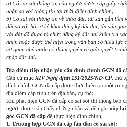
a) Có sai sót thông tin của người được cấp giấy ch
nhận so với thông tin tại thời điểm đính chính;
b) Có sai sót thông tin về thửa đất, tài sản gắn liền 
đất so với hồ sơ kê khai đăng ký đất đai, tài sản gắn
với đất đã được tổ chức đăng ký đất đai kiểm tra xá
nhận hoặc được thể hiện trong văn bản có hiệu lực 
cơ quan nhà nước có thẩm quyền về giải quyết tran
chấp đất đai.
Địa điểm tiếp nhận yêu cầu đính chính GCN đã c
Căn cứ mục
XIV Nghị định 151/2025/NĐ-CP
, thủ t
đính chính GCN đã cấp được thực hiện tại một trong
địa điểm cấp tỉnh trên địa bàn, cụ thể:
Khi phát hiện GCN đã cấp có sai sót thì thông báo c
người được cấp Giấy chứng nhận và đề nghị
nộp lại
gốc
GCN đã cấp
để thực hiện đính chính;
1. Trường hợp GCN đã cấp lần đầu có sai sót: