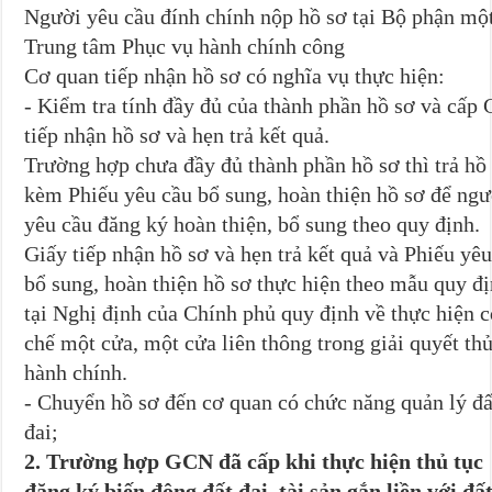
Người yêu cầu đính chính nộp hồ sơ tại Bộ phận mộ
Trung tâm Phục vụ hành chính công
Cơ quan tiếp nhận hồ sơ có nghĩa vụ thực hiện:
- Kiểm tra tính đầy đủ của thành phần hồ sơ và cấp 
tiếp nhận hồ sơ và hẹn trả kết quả.
Trường hợp chưa đầy đủ thành phần hồ sơ thì trả hồ
kèm Phiếu yêu cầu bổ sung, hoàn thiện hồ sơ để ngư
yêu cầu đăng ký hoàn thiện, bổ sung theo quy định.
Giấy tiếp nhận hồ sơ và hẹn trả kết quả và Phiếu yê
bổ sung, hoàn thiện hồ sơ thực hiện theo mẫu quy đ
tại Nghị định của Chính phủ quy định về thực hiện 
chế một cửa, một cửa liên thông trong giải quyết thủ
hành chính.
- Chuyển hồ sơ đến cơ quan có chức năng quản lý đấ
đai;
2. Trường hợp GCN đã cấp khi thực hiện thủ tục
đăng ký biến động đất đai, tài sản gắn liền với đấ