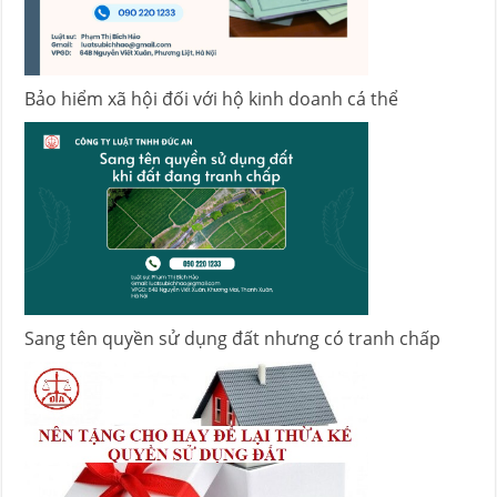
Bảo hiểm xã hội đối với hộ kinh doanh cá thể
Sang tên quyền sử dụng đất nhưng có tranh chấp