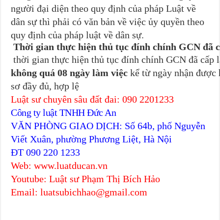
người đại diện theo quy định của pháp Luật về
dân sự thì phải có văn bản về việc ủy quyền theo
quy định của pháp luật về dân sự.
Thời gian thực hiện thủ tục đính chính GCN đã 
thời gian thực hiện thủ tục đính chính GCN đã cấp l
không quá 08 ngày làm việc
kể từ ngày nhận được 
sơ đầy đủ, hợp lệ
Luật sư chuyên sâu đất đai: 090 2201233
Công ty luật TNHH Đức An
VĂN PHÒNG GIAO DỊCH: Số 64b, phố Nguyễn
Viết Xuân, phường Phương Liệt, Hà Nội
ĐT 090 220 1233
Web: www.luatducan.vn
Youtube: Luật sư Phạm Thị Bích Hảo
Email: luatsubichhao@gmail.com