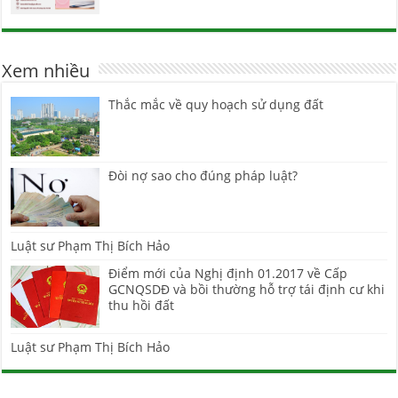
Xem nhiều
Thắc mắc về quy hoạch sử dụng đất
Đòi nợ sao cho đúng pháp luật?
Luật sư Phạm Thị Bích Hảo
Điểm mới của Nghị định 01.2017 về Cấp
GCNQSDĐ và bồi thường hỗ trợ tái định cư khi
thu hồi đất
Luật sư Phạm Thị Bích Hảo