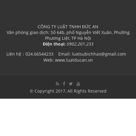
CÔNG TY LUẬT TNHH ĐỨC AN
Văn phòng giao dịch: Số 64b, phố Nguyễn Viết Xuân, Phường
Phương Liệt, TP Hà Nội
Điện thoại:
0902.201.233
Liên hệ：024.66544233
Email: luatsubichhao@gmail.com
Web: www.luatducan.vn
© Copyright 2017, All Rights Reserved