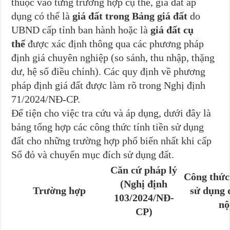
thuộc vào từng trường hợp cụ thể, giá đất áp
dụng có thể là
giá đất trong Bảng giá đất
do
UBND cấp tỉnh ban hành hoặc là
giá đất cụ
thể
được xác định thông qua các phương pháp
định giá chuyên nghiệp (so sánh, thu nhập, thặng
dư, hệ số điều chỉnh). Các quy định về phương
pháp định giá đất được làm rõ trong Nghị định
71/2024/NĐ-CP.
Để tiện cho việc tra cứu và áp dụng, dưới đây là
bảng tổng hợp các công thức tính tiền sử dụng
đất cho những trường hợp phổ biến nhất khi cấp
Sổ đỏ và chuyển mục đích sử dụng đất.
Căn cứ pháp lý
Công thức 
(Nghị định
Trường hợp
sử dụng 
103/2024/NĐ-
nộ
CP)