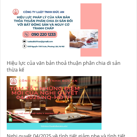
Hiệu lực của văn bản thoả thuận phân chia di sản
thừa kế
Nghị quyết 04/2025 về tình tiết giảm nhẹ và tình tiết