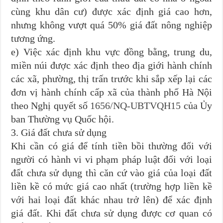
cùng khu dân cư) được xác định giá cao hơn,
nhưng không vượt quá 50% giá đất nông nghiệp
tương ứng.
e) Việc xác định khu vực đồng bằng, trung du,
miền núi được xác định theo địa giới hành chính
các xã, phường, thị trấn trước khi sắp xếp lại các
đơn vị hành chính cấp xã của thành phố Hà Nội
theo Nghị quyết số
1656/NQ-UBTVQH15
của Ủy
ban Thường vụ Quốc hội.
3. Giá đất chưa sử dụng
Khi cần có giá để tính tiền bồi thường đối với
người có hành vi vi phạm pháp luật đối với loại
đất chưa sử dụng thì căn cứ vào giá của loại đất
liền kề có mức giá cao nhất (trường hợp liền kề
với hai loại đất khác nhau trở lên) để xác định
giá đất. Khi đất chưa sử dụng được cơ quan có