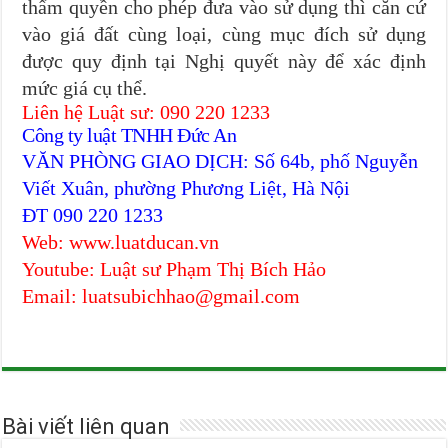
thẩm quyền cho phép đưa vào sử dụng thì căn cứ
vào giá đất cùng loại, cùng mục đích sử dụng
được quy định tại Nghị quyết này để xác định
mức giá cụ thể.
Liên hệ Luật sư: 090 220 1233
Công ty luật TNHH Đức An
VĂN PHÒNG GIAO DỊCH: Số 64b, phố Nguyễn
Viết Xuân, phường Phương Liệt, Hà Nội
ĐT 090 220 1233
Web: www.luatducan.vn
Youtube: Luật sư Phạm Thị Bích Hảo
Email: luatsubichhao@gmail.com
Bài viết liên quan