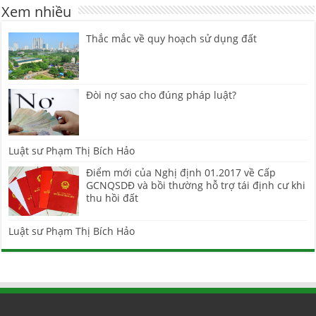
Xem nhiều
Thắc mắc về quy hoạch sử dụng đất
Đòi nợ sao cho đúng pháp luật?
Luật sư Phạm Thị Bích Hảo
Điểm mới của Nghị định 01.2017 về Cấp
GCNQSDĐ và bồi thường hỗ trợ tái định cư khi
thu hồi đất
Luật sư Phạm Thị Bích Hảo