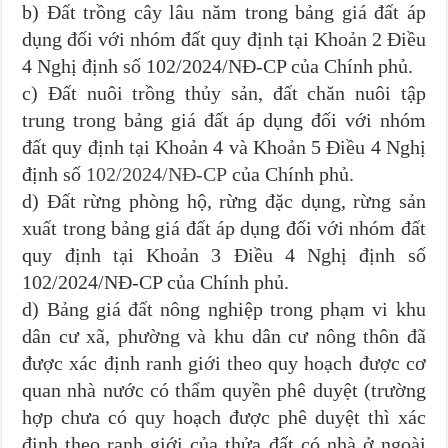
b) Đất trồng cây lâu năm trong bảng giá đất áp
dụng đối với nhóm đất quy định tại Khoản 2 Điều
4 Nghị định số 102/2024/NĐ-CP của Chính phủ.
c) Đất nuôi trồng thủy sản, đất chăn nuôi tập
trung trong bảng giá đất áp dụng đối với nhóm
đất quy định tại Khoản 4 và Khoản 5 Điều 4 Nghị
định số
102/2024/NĐ-CP
của Chính phủ.
d) Đất rừng phòng hộ, rừng đặc dụng, rừng sản
xuất trong bảng giá đất áp dụng đối với nhóm đất
quy định tại Khoản 3 Điều 4 Nghị định số
102/2024/NĐ-CP của Chính phủ.
d) Bảng giá đất nông nghiệp trong phạm vi khu
dân cư xã, phường và khu dân cư nông thôn đã
được xác định ranh giới theo quy hoạch được cơ
quan nhà nước có thẩm quyền phê duyệt (trường
hợp chưa có quy hoạch được phê duyệt thì xác
định theo ranh giới của thửa đất có nhà ở ngoài