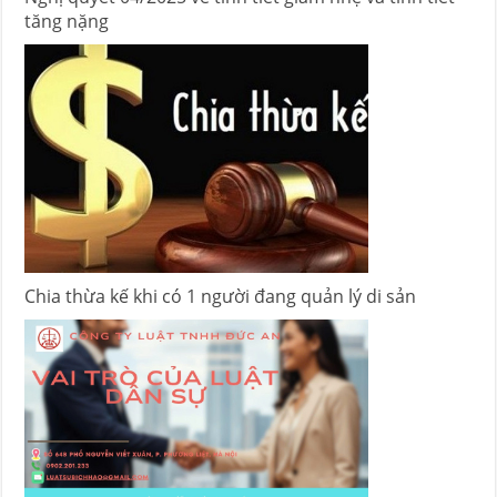
tăng nặng
Chia thừa kế khi có 1 người đang quản lý di sản