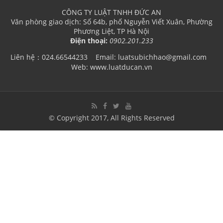
CÔNG TY LUẬT TNHH ĐỨC AN
Văn phòng giao dịch: Số 64b, phố Nguyễn Viết Xuân, Phường
Phương Liệt, TP Hà Nội
Điện thoại:
0902.201.233
Liên hệ：024.66544233
Email: luatsubichhao@gmail.com
Web: www.luatducan.vn
© Copyright 2017, All Rights Reserved