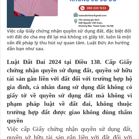
Việc cấp Giấy chứng nhận quyền sử dụng đất, đặc biệt đối
với đất do cha mẹ để lại mà không có giấy tờ, luôn là một
vấn đề pháp lý thu hút sự quan tâm. Luật Đức An hướng
dẫn bạn như sau.
Luật Đất Đai 2024 tại Điều 138. Cấp Giấy
chứng nhận quyền sử dụng đất, quyền sở hữu
tài sản gắn liền với đất đối với trường hợp hộ
gia đình, cá nhân đang sử dụng đất không có
giấy tờ về quyền sử dụng đất mà không vi
phạm pháp luật về đất đai, không thuộc
trường hợp đất được giao không đúng thẩm
quyền
Việc cấp Giấy chứng nhận quyền sử dụng đất,
quyền sở hữu tài sản gắn liền với đất đối với