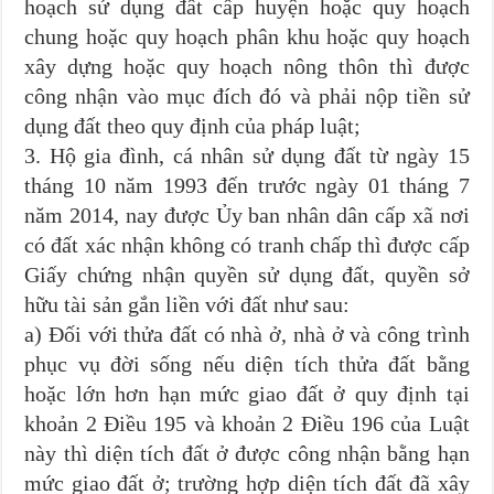
hoạch sử dụng đất cấp huyện hoặc quy hoạch
chung hoặc quy hoạch phân khu hoặc quy hoạch
xây dựng hoặc quy hoạch nông thôn thì được
công nhận vào mục đích đó và phải nộp tiền sử
dụng đất theo quy định của pháp luật;
3. Hộ gia đình, cá nhân sử dụng đất từ ngày 15
tháng 10 năm 1993 đến trước ngày 01 tháng 7
năm 2014, nay được Ủy ban nhân dân cấp xã nơi
có đất xác nhận không có tranh chấp thì được cấp
Giấy chứng nhận quyền sử dụng đất, quyền sở
hữu tài sản gắn liền với đất như sau:
a) Đối với thửa đất có nhà ở, nhà ở và công trình
phục vụ đời sống nếu diện tích thửa đất bằng
hoặc lớn hơn hạn mức giao đất ở quy định tại
khoản 2 Điều 195 và khoản 2 Điều 196 của Luật
này thì diện tích đất ở được công nhận bằng hạn
mức giao đất ở; trường hợp diện tích đất đã xây