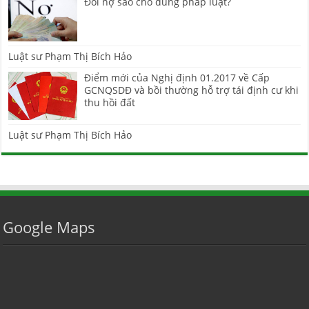
Đòi nợ sao cho đúng pháp luật?
Luật sư Phạm Thị Bích Hảo
Điểm mới của Nghị định 01.2017 về Cấp
GCNQSDĐ và bồi thường hỗ trợ tái định cư khi
thu hồi đất
Luật sư Phạm Thị Bích Hảo
Google Maps