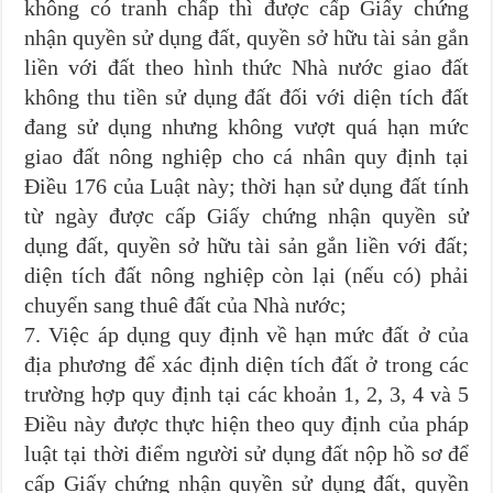
không có tranh chấp thì được cấp Giấy chứng
nhận quyền sử dụng đất, quyền sở hữu tài sản gắn
liền với đất theo hình thức Nhà nước giao đất
không thu tiền sử dụng đất đối với diện tích đất
đang sử dụng nhưng không vượt quá hạn mức
giao đất nông nghiệp cho cá nhân quy định tại
Điều 176 của Luật này; thời hạn sử dụng đất tính
từ ngày được cấp Giấy chứng nhận quyền sử
dụng đất, quyền sở hữu tài sản gắn liền với đất;
diện tích đất nông nghiệp còn lại (nếu có) phải
chuyển sang thuê đất của Nhà nước;
7. Việc áp dụng quy định về hạn mức đất ở của
địa phương để xác định diện tích đất ở trong các
trường hợp quy định tại các khoản 1, 2, 3, 4 và 5
Điều này được thực hiện theo quy định của pháp
luật tại thời điểm người sử dụng đất nộp hồ sơ để
cấp Giấy chứng nhận quyền sử dụng đất, quyền