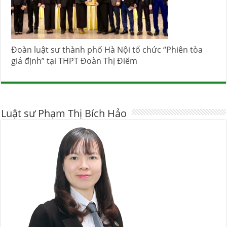
Đoàn luật sư thành phố Hà Nội tổ chức “Phiên tòa
giả định” tại THPT Đoàn Thị Điểm
Luật sư Phạm Thị Bích Hảo