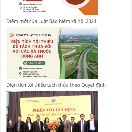
Điểm mới của Luật Bảo hiểm xã hội 2024
Diện tích tối thiểu tách thửa theo Quyết định