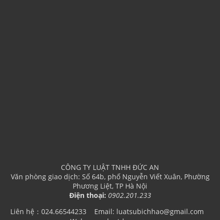
CÔNG TY LUẬT TNHH ĐỨC AN
Văn phòng giao dịch: Số 64b, phố Nguyễn Viết Xuân, Phường
Phương Liệt, TP Hà Nội
Điện thoại:
0902.201.233
Liên hệ：024.66544233
Email: luatsubichhao@gmail.com