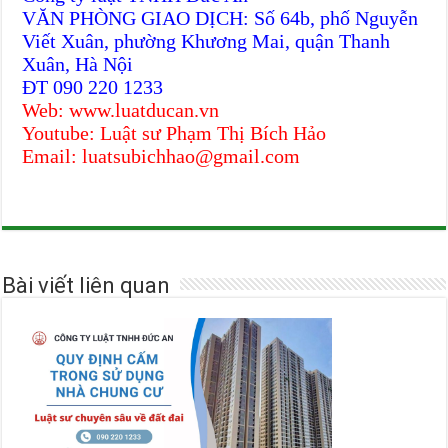
VĂN PHÒNG GIAO DỊCH: Số 64b, phố Nguyễn
Viết Xuân, phường Khương Mai, quận Thanh
Xuân, Hà Nội
ĐT 090 220 1233
Web: www.luatducan.vn
Youtube: Luật sư Phạm Thị Bích Hảo
Email: luatsubichhao@gmail.com
Bài viết liên quan