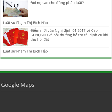
Đòi nợ sao cho đúng pháp luật?
Luật sư Phạm Thị Bích Hảo
Điểm mới của Nghị định 01.2017 về Cấp
GCNQSDĐ và bồi thường hỗ trợ tái định cư khi
thu hồi đất
Luật sư Phạm Thị Bích Hảo
Google Maps