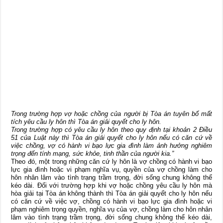
Trong trường hợp vợ hoặc chồng của người bị Tòa án tuyên bố mất
tích yêu cầu ly hôn thì Tòa án giải quyết cho ly hôn.
Trong trường hợp có yêu cầu ly hôn theo quy định tại khoản 2 Điều
51 của Luật này thì Tòa án giải quyết cho ly hôn nếu có căn cứ về
việc chồng, vợ có hành vi bạo lực gia đình làm ảnh hưởng nghiêm
trọng đến tính mạng, sức khỏe, tinh thần của người kia.”
Theo đó, một trong những căn cứ ly hôn là vợ chồng có hành vi bạo
lực gia đình hoặc vi phạm nghĩa vụ, quyền của vợ chồng làm cho
hôn nhân lâm vào tình trạng trầm trọng, đời sống chung không thể
kéo dài. Đối với trường hợp khi vợ hoặc chồng yêu cầu ly hôn mà
hòa giải tại Tòa án không thành thì Tòa án giải quyết cho ly hôn nếu
có căn cứ về việc vợ, chồng có hành vi bạo lực gia đình hoặc vi
phạm nghiêm trọng quyền, nghĩa vụ của vợ, chồng làm cho hôn nhân
lâm vào tình trạng trầm trọng, đời sống chung không thể kéo dài,