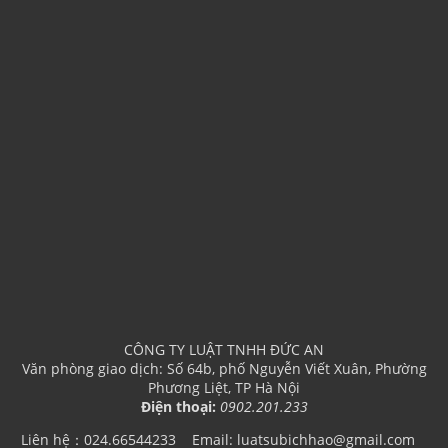
CÔNG TY LUẬT TNHH ĐỨC AN
Văn phòng giao dịch: Số 64b, phố Nguyễn Viết Xuân, Phường
Phương Liệt, TP Hà Nội
Điện thoại:
0902.201.233
Liên hệ：024.66544233
Email: luatsubichhao@gmail.com