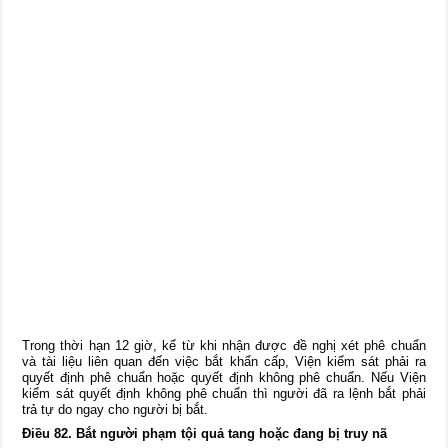
Trong thời hạn 12 giờ, kể từ khi nhận được đề nghị xét phê chuẩn
và tài liệu liên quan đến việc bắt khẩn cấp, Viện kiểm sát phải ra
quyết định phê chuẩn hoặc quyết định không phê chuẩn. Nếu Viện
kiểm sát quyết định không phê chuẩn thì người đã ra lệnh bắt phải
trả tự do ngay cho người bị bắt.
Điều 82. Bắt người phạm tội quả tang hoặc đang bị truy nã