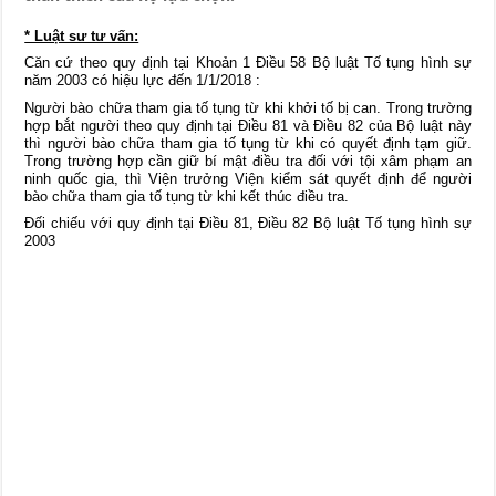
* Luật sư tư vấn:
Căn cứ theo quy định tại Khoản 1 Điều 58 Bộ luật Tố tụng hình sự
năm 2003 có hiệu lực đến 1/1/2018 :
Người bào chữa tham gia tố tụng từ khi khởi tố bị can. Trong trường
hợp bắt người theo quy định tại Điều 81 và Điều 82 của Bộ luật này
thì người bào chữa tham gia tố tụng từ khi có quyết định tạm giữ.
Trong trường hợp cần giữ bí mật điều tra đối với tội xâm phạm an
ninh quốc gia, thì Viện trưởng Viện kiểm sát quyết định để người
bào chữa tham gia tố tụng từ khi kết thúc điều tra.
Đối chiếu với quy định tại Điều 81, Điều 82 Bộ luật Tố tụng hình sự
2003