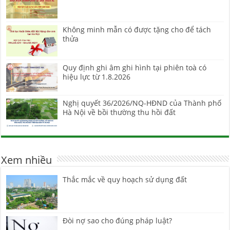
Không minh mẫn có được tặng cho để tách
thửa
Quy định ghi âm ghi hình tại phiên toà có
hiệu lực từ 1.8.2026
Nghị quyết 36/2026/NQ-HĐND của Thành phố
Hà Nội về bồi thường thu hồi đất
Xem nhiều
Thắc mắc về quy hoạch sử dụng đất
Đòi nợ sao cho đúng pháp luật?