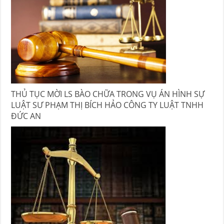
THỦ TỤC MỜI LS BÀO CHỮA TRONG VỤ ÁN HÌNH SỰ
LUẬT SƯ PHẠM THỊ BÍCH HẢO CÔNG TY LUẬT TNHH
ĐỨC AN