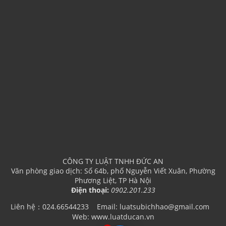
CÔNG TY LUẬT TNHH ĐỨC AN
Văn phòng giao dịch: Số 64b, phố Nguyễn Viết Xuân, Phường
Phương Liệt, TP Hà Nội
Điện thoại:
0902.201.233
Liên hệ：024.66544233
Email: luatsubichhao@gmail.com
Web: www.luatducan.vn