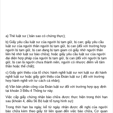
a) Thẻ luật sư ( bản sao có chứng thực);
b) Giấy yêu cầu luật sư của người bị tạm giữ, bị can; giấy yêu cầu
luật sư của người thân người bị tạm giữ, bị can (đối với trường hợp
người bị tạm giữ, bị can đang bị tạm giam có giấy nhờ người thân
liên hệ nhờ luật sư bào chữa); hoặc giấy yêu cầu luật sư của người
đại diện hợp pháp của người bị tạm giữ, bị can (đối với người bị tạm
giữ, bị can là người chưa thành niên, người có nhược điểm về tâm
thần hoặc thể chất);
c) Giấy giới thiệu của tổ chức hành nghề luật sư nơi luật sư đó hành
nghề luật sư hoặc giấy giới thiệu của Đoàn luật sư ( đối với trường
hợp hành nghề với tư cách cá nhân);
d) Văn bản phân công của Đoàn luật sư đối với trường hợp quy định
tại khoản 3 Điều 4 Thông tư này.
Việc cấp giấy chứng nhận bào chữa được thực hiện trong thời hạn
sau (khoản 4, điều 56 Bộ luật tố tụng hình sự):
Trong thời hạn ba ngày, kể từ ngày nhận được đề nghị của người
bào chữa kèm theo giấy tờ liên quan đến việc bào chữa, Cơ quan