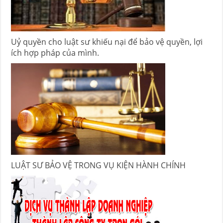
Uỷ quyền cho luật sư khiếu nại để bảo vệ quyền, lợi
ích hợp pháp của mình.
LUẬT SƯ BẢO VỆ TRONG VỤ KIỆN HÀNH CHÍNH