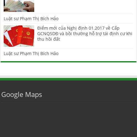
Luật sư Phạm Thị Bích Hảo
Điểm mới của Nghị định 01.2017 về Cấp
GCNQSDĐ và bồi thường hỗ trợ tái định cư khi
thu hồi đất
Luật sư Phạm Thị Bích Hảo
Google Maps