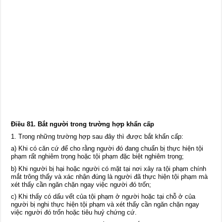
Điều 81. Bắt người trong trường hợp khẩn cấp
1. Trong những trường hợp sau đây thì được bắt khẩn cấp:
a) Khi có căn cứ để cho rằng người đó đang chuẩn bị thực hiện tội
phạm rất nghiêm trọng hoặc tội phạm đặc biệt nghiêm trọng;
b) Khi người bị hại hoặc người có mặt tại nơi xảy ra tội phạm chính
mắt trông thấy và xác nhận đúng là người đã thực hiện tội phạm mà
xét thấy cần ngăn chặn ngay việc người đó trốn;
c) Khi thấy có dấu vết của tội phạm ở người hoặc tại chỗ ở của
người bị nghi thực hiện tội phạm và xét thấy cần ngăn chặn ngay
việc người đó trốn hoặc tiêu huỷ chứng cứ.