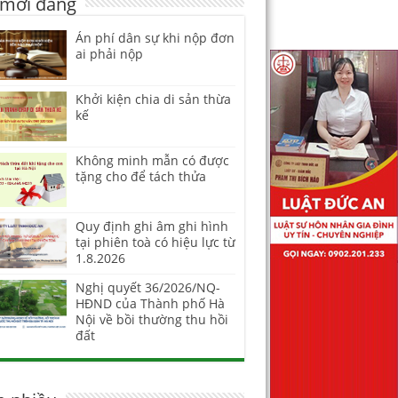
 mới đăng
Án phí dân sự khi nộp đơn
ai phải nộp
Khởi kiện chia di sản thừa
kế
Không minh mẫn có được
tặng cho để tách thửa
Quy định ghi âm ghi hình
tại phiên toà có hiệu lực từ
1.8.2026
Nghị quyết 36/2026/NQ-
HĐND của Thành phố Hà
Nội về bồi thường thu hồi
đất