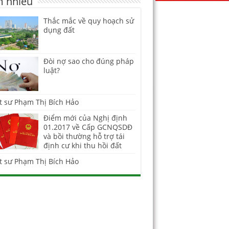
 nhiều
Thắc mắc về quy hoạch sử
dụng đất
Đòi nợ sao cho đúng pháp
luật?
t sư Phạm Thị Bích Hảo
Điểm mới của Nghị định
01.2017 về Cấp GCNQSDĐ
và bồi thường hỗ trợ tái
định cư khi thu hồi đất
t sư Phạm Thị Bích Hảo