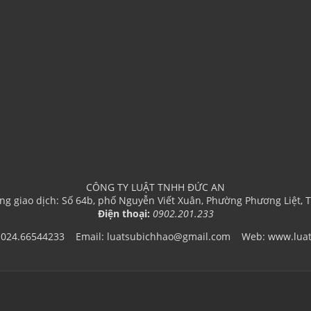
CÔNG TY LUẬT TNHH ĐỨC AN
g giao dịch: Số 64b, phố Nguyễn Viết Xuân, Phường Phương Liệt, 
Điện thoại:
0902.201.233
：024.66544233
Email: luatsubichhao@gmail.com Web: www.lua