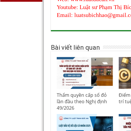
Youtube: Luật sư Phạm Thị Bí
Email: luatsubichhao@gmail.
Bài viết liên quan
Thẩm quyền cấp sổ đỏ
Điểm 
lần đầu theo Nghị định
trí t
49/2026