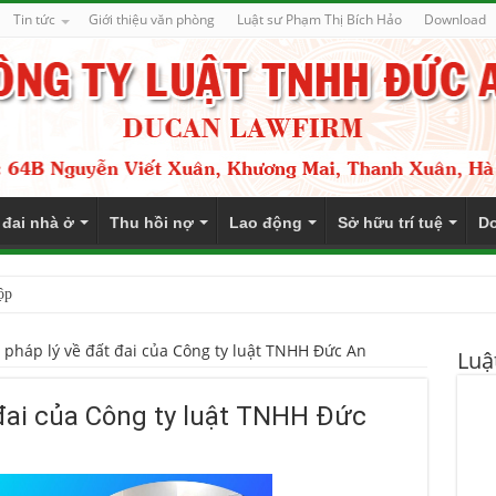
Tin tức
Giới thiệu văn phòng
Luật sư Phạm Thị Bích Hảo
Download
 đai nhà ở
Thu hồi nợ
Lao động
Sở hữu trí tuệ
Do
ộp
 pháp lý về đất đai của Công ty luật TNHH Đức An
Luậ
 đai của Công ty luật TNHH Đức