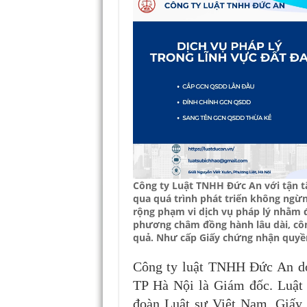
Công ty Luật TNHH Đức An với tận tâm
qua quá trình phát triển không ngừ
rộng phạm vi dịch vụ pháp lý nhằm 
phương châm đồng hành lâu dài, côn
quả. Như cấp Giấy chứng nhận quyền 
Công ty luật TNHH Đức An do
TP Hà Nội là Giám đốc. Luật
đoàn Luật sư Việt Nam, Giấy