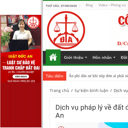
Blog
Video – Phóng sự
THỨ SÁU, 07/08/2026
Giới thiệu
Hôn nhân
Đất
Tiêu điểm
Án phí dân sự khi nộp đơn ai phải n
Trang chủ
/
Sự kiện bình luận
/
Dịch vụ
Dịch vụ pháp lý về đất
An