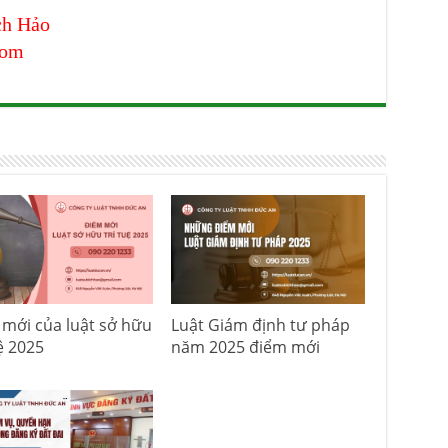
ch Hảo
com
mới của luật sở hữu
Luật Giám định tư pháp
uệ 2025
năm 2025 điểm mới