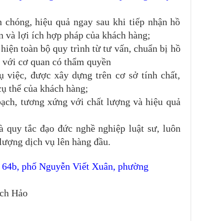
 chóng, hiệu quả ngay sau khi tiếp nhận hồ
n và lợi ích hợp pháp của khách hàng;
hiện toàn bộ quy trình từ tư vấn, chuẩn bị hồ
ệc với cơ quan có thẩm quyền
 việc, được xây dựng trên cơ sở tính chất,
cụ thể của khách hàng;
bạch, tương xứng với chất lượng và hiệu quả
à quy tắc đạo đức nghề nghiệp luật sư, luôn
 lượng dịch vụ lên hàng đầu.
b, phố Nguyễn Viết Xuân, phường
ích Hảo