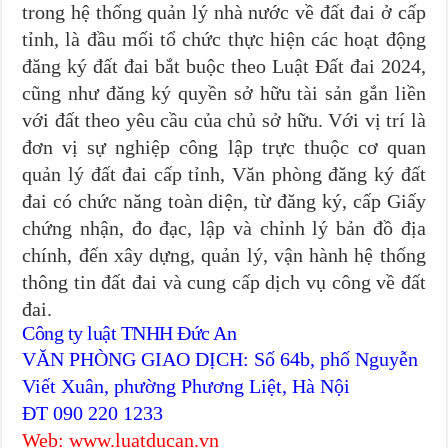
trong hệ thống quản lý nhà nước về đất đai ở cấp
tỉnh, là đầu mối tổ chức thực hiện các hoạt động
đăng ký đất đai bắt buộc theo Luật Đất đai 2024,
cũng như đăng ký quyền sở hữu tài sản gắn liền
với đất theo yêu cầu của chủ sở hữu. Với vị trí là
đơn vị sự nghiệp công lập trực thuộc cơ quan
quản lý đất đai cấp tỉnh, Văn phòng đăng ký đất
đai có chức năng toàn diện, từ đăng ký, cấp Giấy
chứng nhận, đo đạc, lập và chỉnh lý bản đồ địa
chính, đến xây dựng, quản lý, vận hành hệ thống
thông tin đất đai và cung cấp dịch vụ công về đất
đai.
Công ty luật TNHH Đức An
VĂN PHÒNG GIAO DỊCH: Số 64b, phố Nguyễn
Viết Xuân, phường Phương Liệt, Hà Nội
ĐT 090 220 1233
Web: www.luatducan.vn