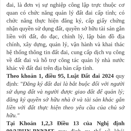
đai, là đơn vị sự nghiệp công lập trực thuộc cơ
quan có chức năng quản lý đất đai cấp tỉnh; có
chức năng thực hiện đăng ký, cấp giấy chứng
nhận quyền sử dụng đất, quyền sở hữu tài sản gắn
liền với đất, đo đạc, chỉnh lý, lập bản đồ địa
chính, xây dựng, quản lý, vận hành và khai thác
hệ thống thông tin đất đai, cung cấp dịch vụ công
về đất đai và hỗ trợ công tác quản lý nhà nước
khác về đất đai trên địa bàn cấp tỉnh.
Theo khoản 1, điều 95, Luật Đất đai 2024
quy
định: "
Đăng ký đất đai là bắt buộc đối với người
sử dụng đất và người được giao đất để quản lý;
đăng ký quyền sở hữu nhà ở và tài sản khác gắn
liền với đất thực hiện theo yêu cầu của chủ sở
hữu."
Tại Khoản 1,2,3 Điều 13 của Nghị định
90/VBHN-BNNMT
quy định cụ thể về khái