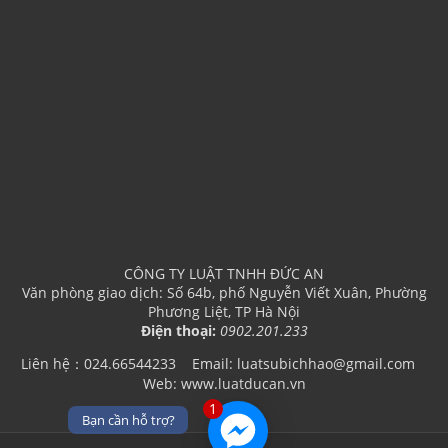
CÔNG TY LUẬT TNHH ĐỨC AN
Văn phòng giao dịch: Số 64b, phố Nguyễn Viết Xuân, Phường
Phương Liệt, TP Hà Nội
Điện thoại:
0902.201.233
Liên hệ：024.66544233
Email: luatsubichhao@gmail.com
Web: www.luatducan.vn
1
Bạn cần hỗ trợ?