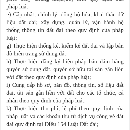
pháp luật;
e) Cập nhật, chỉnh lý, đồng bộ hóa, khai thác dữ
liệu đất đai; xây dựng, quản lý, vận hành hệ
thống thông tin đất đai theo quy định của pháp
luật;
g) Thực hiện thống kê, kiểm kê đất đai và lập bản
đồ hiện trạng sử dụng đất;
h) Thực hiện đăng ký biện pháp bảo đảm bằng
quyền sử dụng đất, quyền sở hữu tài sản gắn liền
với đất theo quy định của pháp luật;
i) Cung cấp hồ sơ, bản đồ, thông tin, số liệu đất
đai, tài sản gắn liền với đất cho các tổ chức, cá
nhân theo quy định của pháp luật;
k) Thực hiện thu phí, lệ phí theo quy định của
pháp luật và các khoản thu từ dịch vụ công về đất
đai quy định tại Điều 154 Luật Đất đai;