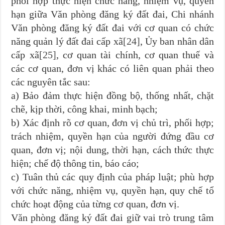
phối hợp thực hiện chức năng, nhiệm vụ, quyền
hạn giữa Văn phòng đăng ký đất đai, Chi nhánh
Văn phòng đăng ký đất đai với cơ quan có chức
năng quản lý đất đai cấp xã
[24]
, Ủy ban nhân dân
cấp xã
[25]
, cơ quan tài chính, cơ quan thuế và
các cơ quan, đơn vị khác có liên quan phải theo
các nguyên tắc sau:
a) Bảo đảm thực hiện đồng bộ, thống nhất, chặt
chẽ, kịp thời, công khai, minh bạch;
b) Xác định rõ cơ quan, đơn vị chủ trì, phối hợp;
trách nhiệm, quyền hạn của người đứng đầu cơ
quan, đơn vị; nội dung, thời hạn, cách thức thực
hiện; chế độ thông tin, báo cáo;
c) Tuân thủ các quy định của pháp luật; phù hợp
với chức năng, nhiệm vụ, quyền hạn, quy chế tổ
chức hoạt động của từng cơ quan, đơn vị.
Văn phòng đăng ký đất đai giữ vai trò trung tâm