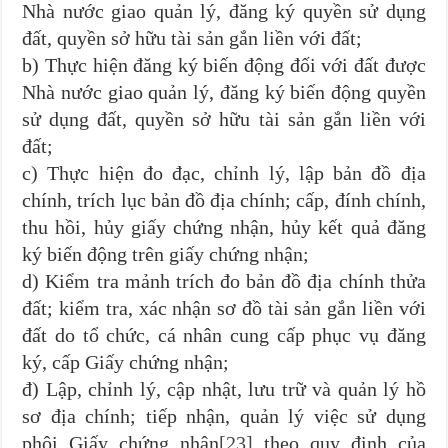
Nhà nước giao quản lý, đăng ký quyền sử dụng
đất, quyền sở hữu tài sản gắn liền với đất;
b) Thực hiện đăng ký biến động đối với đất được
Nhà nước giao quản lý, đăng ký biến động quyền
sử dụng đất, quyền sở hữu tài sản gắn liền với
đất;
c) Thực hiện đo đạc, chỉnh lý, lập bản đồ địa
chính, trích lục bản đồ địa chính; cấp, đính chính,
thu hồi, hủy giấy chứng nhận, hủy kết quả đăng
ký biến động trên giấy chứng nhận;
d) Kiểm tra mảnh trích đo bản đồ địa chính thửa
đất; kiểm tra, xác nhận sơ đồ tài sản gắn liền với
đất do tổ chức, cá nhân cung cấp phục vụ đăng
ký, cấp Giấy chứng nhận;
đ) Lập, chỉnh lý, cập nhật, lưu trữ và quản lý hồ
sơ địa chính; tiếp nhận, quản lý việc sử dụng
phôi Giấy chứng nhận
[23]
theo quy định của