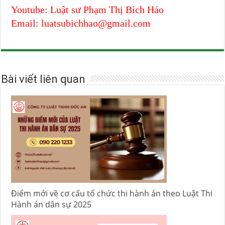
Youtube: Luật sư Phạm Thị Bích Hảo
Email: luatsubichhao@gmail.com
Bài viết liên quan
Điểm mới về cơ cấu tổ chức thi hành án theo Luật Thi
Hành án dân sự 2025