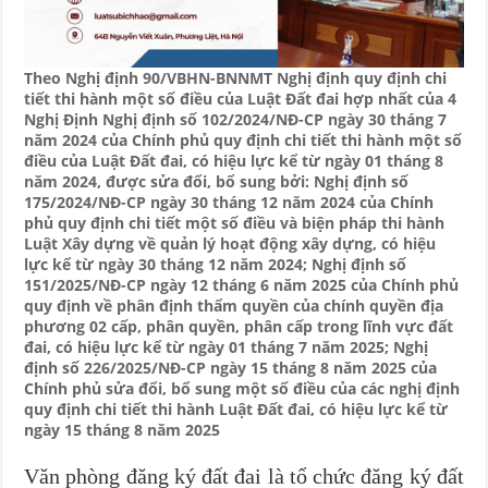
Theo Nghị định 90/VBHN-BNNMT Nghị định quy định chi
tiết thi hành một số điều của Luật Đất đai hợp nhất của 4
Nghị Định Nghị định số 102/2024/NĐ-CP ngày 30 tháng 7
năm 2024 của Chính phủ quy định chi tiết thi hành một số
điều của Luật Đất đai, có hiệu lực kể từ ngày 01 tháng 8
năm 2024, được sửa đổi, bổ sung bởi: Nghị định số
175/2024/NĐ-CP ngày 30 tháng 12 năm 2024 của Chính
phủ quy định chi tiết một số điều và biện pháp thi hành
Luật Xây dựng về quản lý hoạt động xây dựng, có hiệu
lực kể từ ngày 30 tháng 12 năm 2024; Nghị định số
151/2025/NĐ-CP ngày 12 tháng 6 năm 2025 của Chính phủ
quy định về phân định thẩm quyền của chính quyền địa
phương 02 cấp, phân quyền, phân cấp trong lĩnh vực đất
đai, có hiệu lực kể từ ngày 01 tháng 7 năm 2025; Nghị
định số 226/2025/NĐ-CP ngày 15 tháng 8 năm 2025 của
Chính phủ sửa đổi, bổ sung một số điều của các nghị định
quy định chi tiết thi hành Luật Đất đai, có hiệu lực kể từ
ngày 15 tháng 8 năm 2025
Văn phòng đăng ký đất đai là tổ chức đăng ký đất