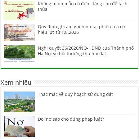
Không minh mẫn có được tặng cho để tách
thửa
Quy định ghi âm ghi hình tại phiên toà có
hiệu lực từ 1.8.2026
Nghị quyết 36/2026/NQ-HĐND của Thành phố
Hà Nội về bồi thường thu hồi đất
Xem nhiều
Thắc mắc về quy hoạch sử dụng đất
Đòi nợ sao cho đúng pháp luật?