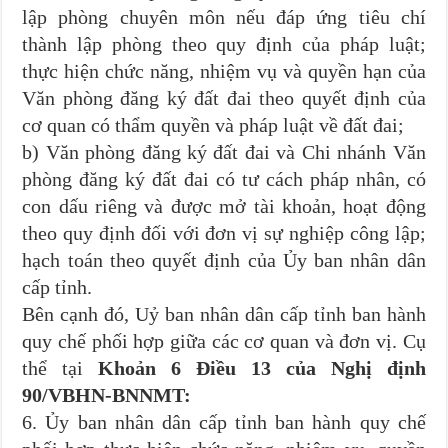
lập phòng chuyên môn nếu đáp ứng tiêu chí
thành lập phòng theo quy định của pháp luật;
thực hiện chức năng, nhiệm vụ và quyền hạn của
Văn phòng đăng ký đất đai theo quyết định của
cơ quan có thẩm quyền và pháp luật về đất đai;
b) Văn phòng đăng ký đất đai và Chi nhánh Văn
phòng đăng ký đất đai có tư cách pháp nhân, có
con dấu riêng và được mở tài khoản, hoạt động
theo quy định đối với đơn vị sự nghiệp công lập;
hạch toán theo quyết định của Ủy ban nhân dân
cấp tỉnh.
Bên cạnh đó, Uỷ ban nhân dân cấp tỉnh ban hành
quy chế phối hợp giữa các cơ quan và đơn vị. Cụ
thể tại
Khoản 6 Điều 13 của Nghị định
90/VBHN-BNNMT:
6. Ủy ban nhân dân cấp tỉnh ban hành quy chế