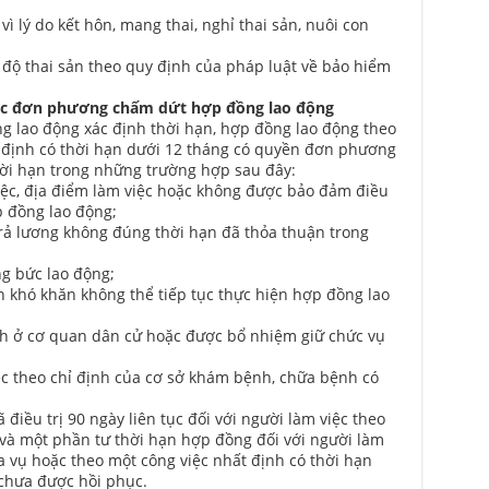
ì lý do kết hôn, mang thai, nghỉ thai sản, nuôi con
 độ thai sản theo quy định của pháp luật về bảo hiểm
ợc đơn phương chấm dứt hợp đồng lao động
g lao động xác định thời hạn, hợp đồng lao động theo
 định có thời hạn dưới 12 tháng có quyền đơn phương
ời hạn trong những trường hợp sau đây:
iệc, địa điểm làm việc hoặc không được bảo đảm điều
p đồng lao động;
rả lương không đúng thời hạn đã thỏa thuận trong
ng bức lao động;
h khó khăn không thể tiếp tục thực hiện hợp đồng lao
h ở cơ quan dân cử hoặc được bổ nhiệm giữ chức vụ
ệc theo chỉ định của cơ sở khám bệnh, chữa bệnh có
 điều trị 90 ngày liên tục đối với người làm việc theo
và một phần tư thời hạn hợp đồng đối với người làm
 vụ hoặc theo một công việc nhất định có thời hạn
chưa được hồi phục.