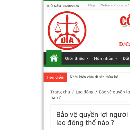
Blog
Video – Phóng sự
THỨ NĂM, 06/08/2026
Giới thiệu
Hôn nhân
Đất
Tiêu điểm
Khởi kiện chia di sản thừa kế
Trang chủ
/
Lao động
/
Bảo vệ quyền lợ
nào ?
Bảo vệ quyền lợi người
lao động thế nào ?