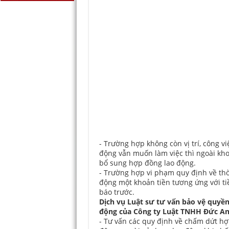
- Trường hợp không còn vị trí, công v
động vẫn muốn làm việc thì ngoài kho
bổ sung hợp đồng lao động.
- Trường hợp vi phạm quy định về thờ
động một khoản tiền tương ứng với t
báo trước.
Dịch vụ Luật sư tư vấn bảo vệ quyền
động của Công ty Luật TNHH Đức A
- Tư vấn các quy định về chấm dứt hợ