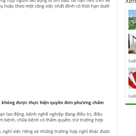
Xem
ường hợp người lao động bị ốm đau, tai nạn nêu trên và
ụ hoặc theo một công việc nhất định có thời hạn dưới
Luậ
Luậ
g không được thực hiện quyền đơn phương chấm
nạn lao động, bệnh nghề nghiệp đang điều trị, điều
m bệnh, chữa bệnh có thẩm quyền, trừ trường hợp
, nghỉ việc riêng và những trường hợp nghỉ khác được