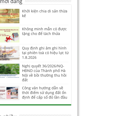
 mới đăng
Khởi kiện chia di sản thừa
kế
Không minh mẫn có được
tặng cho để tách thửa
Quy định ghi âm ghi hình
tại phiên toà có hiệu lực từ
1.8.2026
Nghị quyết 36/2026/NQ-
HĐND của Thành phố Hà
Nội về bồi thường thu hồi
đất
Công văn hướng dẫn về
thời điểm sử dụng đất ổn
định để cấp sổ đỏ lần đầu