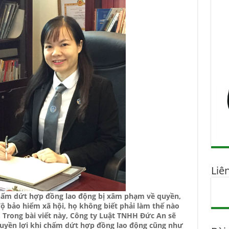
Liê
chấm dứt hợp đồng lao động bị xâm phạm về quyền,
độ bảo hiểm xã hội, họ không biết phải làm thế nào
. Trong bài viết này, Công ty Luật TNHH Đức An sẽ
yền lợi khi chấm dứt hợp đồng lao động cũng như