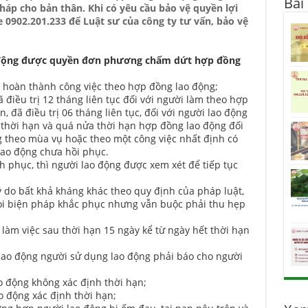
Bài
háp cho bản thân. Khi có yêu cầu bảo vệ quyền lợi
ne 0902.201.233 để Luật sư của công ty tư vấn, bảo vệ
 động được quyền đơn phương chấm dứt hợp đồng
 hoàn thành công việc theo hợp đồng lao động;
 điều trị 12 tháng liên tục đối với người làm theo hợp
 đã điều trị 06 tháng liên tục, đối với người lao động
 thời hạn và quá nửa thời hạn hợp đồng lao động đối
 theo mùa vụ hoặc theo một công việc nhất định có
lao động chưa hồi phục.
h phục, thì người lao động được xem xét để tiếp tục
ý do bất khả kháng khác theo quy định của pháp luật,
ọi biện pháp khắc phục nhưng vẫn buộc phải thu hẹp
 làm việc sau thời hạn 15 ngày kể từ ngày hết thời hạn
ao động người sử dụng lao động phải báo cho người
ao động không xác định thời hạn;
ao động xác định thời hạn;