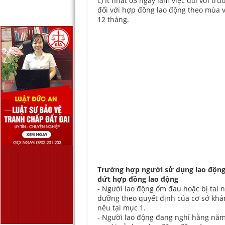
c) Ít nhất 03 ngày làm việc đối với tr
đối với hợp đồng lao động theo mùa v
12 tháng.
Trường hợp người sử dụng lao độn
dứt hợp đồng lao động
- Người lao động ốm đau hoặc bị tai 
dưỡng theo quyết định của cơ sở khá
nêu tại mục 1.
- Người lao động đang nghỉ hằng năm