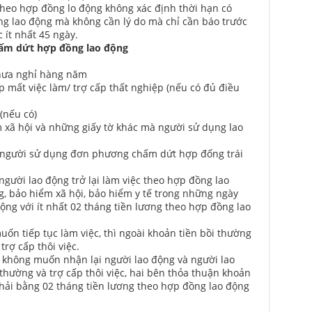
theo hợp đồng lo động không xác định thời hạn có
 lao động mà không cần lý do mà chỉ cần báo trước
 ít nhất 45 ngày.
hấm dứt hợp đồng lao động
chưa nghỉ hàng năm
ấp mất việc làm/ trợ cấp thất nghiệp (nếu có đủ điều
(nếu có)
m xã hội và những giấy tờ khác mà người sử dụng lao
ị người sử dụng đơn phương chấm dứt hợp đống trái
gười lao động trở lại làm việc theo hợp đồng lao
ng, bảo hiểm xã hội, bảo hiểm y tế trong những ngày
ộng với ít nhất 02 tháng tiền lương theo hợp đồng lao
ốn tiếp tục làm việc, thì ngoài khoản tiền bồi thường
trợ cấp thôi việc.
 không muốn nhận lại người lao động và người lao
 thường và trợ cấp thôi việc, hai bên thỏa thuận khoản
hải bằng 02 tháng tiền lương theo hợp đồng lao động