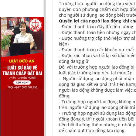
Trường hợp người lao động làm việc 
quyền đơn phương chấm dứt hợp đồng
cho người sử dụng lao động biết trước
Quyền lợi của người lao động khi c
- Được thanh toán đầy đủ tiền lương
- Được thanh toán tiền những ngày 
- Được hưởng trợ cấp thôi việc/ trợ c
kiện)
- Được thanh toán các khoản nợ khác 
- Được xác nhận và trả lại sổ bảo hiể
động đang giữ
Đối với trường hợp người lao động b
luật (các trường hợp nêu tại mục 2):
- Người sử dụng lao động phải nhận n
động đã giao kết và phải trả tiền lươ
người lao động không được làm việc c
động.
- Trường hợp người lao động không mu
trên, người sử dụng lao động phải trả 
- Trường hợp người sử dụng lao động
động đồng ý, thì ngoài khoản tiền bồi
tiền bồi thường thêm nhưng ít nhất p
để chấm dứt hợp đồng lao động.