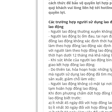
cách thức để bảo vệ quyền lợi hợp p
quý khách vui lòng liên hệ tới hotli
quyền lợi.
Các trường hợp người sử dụng lao
lao động
- Người lao động thường xuyên không
- Người lao động bị ốm đau, tai nạn đã
đồng lao động không xác định thời hạn,
làm theo hợp đồng lao động xác định
với người làm theo hợp đồng lao động
thời hạn dưới 12 tháng mà khả năng 
- Khi sức khỏe của người lao động bìn
giao kết hợp đồng lao động;
- Do thiên tai, hỏa hoạn hoặc những l
mà người sử dụng lao động đã tìm m
sản xuất, giảm chỗ làm việc;
- Người lao động không có mặt tại nơi
tạm hoãn hợp đồng lao động.
Khi đơn phương chấm dứt hợp đồng l
lao động biết trước:
a) Ít nhất 45 ngày đối với hợp đồng l
b) Ít nhất 30 ngày đối với hợp đồng l