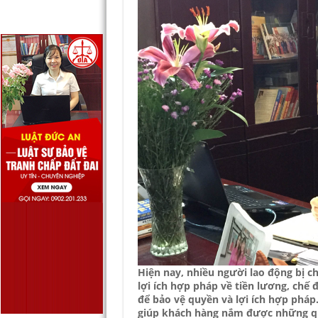
Hiện nay, nhiều người lao động bị 
lợi ích hợp pháp về tiền lương, chế 
để bảo vệ quyền và lợi ích hợp pháp
giúp khách hàng nắm được những qu