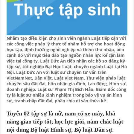
Nhằm tạo điều kiện cho sinh viên ngành Luật tiếp cận với
các công việc pháp lý thực tế nhằm hỗ trợ cho hoạt động
học tập, định hướng nghề nghiệp và thêm thu nhập, bên
cạnh đó với mục tiêu đào tạo nguồn nhân lực kế cận làm
việc tại công ty, Luật Đức An tiếp nhận các hồ sơ đăng ký
tập sự, tốt nghiệp Đại Học Luật, chuyên ngành Luật tại Hà
Nội. Luật Đức An với luật sư chuyên tư vấn trên
VietNamNet, Dân Việt, Luật Viet Nam, Thư viện pháp luật
chuyên sâu đất đai, hôn nhân gia đình, Lao động, Hình sự,
doanh nghiệp. Luật sư Phạm Thị Bích Hảo, Giám đốc công
ty là luật sư nhiều kinh nghiệm trong bảo vệ vụ án hình
sự, tranh chấp đất đai, phân chia di sản thừa kế
Tuyển 02 tập sự là nữ, nam có xe máy, khả
năng giao tiếp tốt, học lực giỏi, nắm chắc luật
nội dung Bộ luật Hình sự, Bộ luật Dân sự.