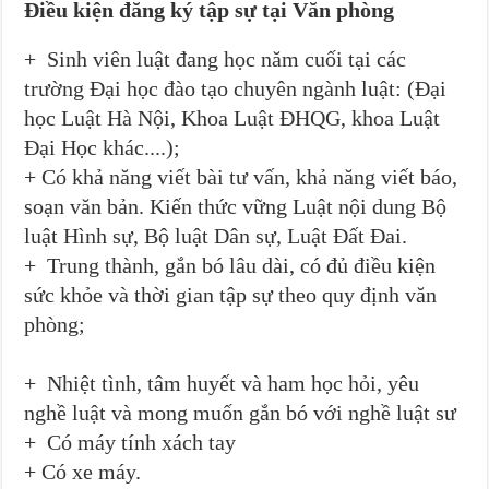
Điều kiện đăng ký tập sự tại Văn phòng
+ Sinh viên luật đang học năm cuối tại các
trường Đại học đào tạo chuyên ngành luật: (Đại
học Luật Hà Nội, Khoa Luật ĐHQG, khoa Luật
Đại Học khác....);
+ Có khả năng viết bài tư vấn, khả năng viết báo,
soạn văn bản. Kiến thức vững Luật nội dung Bộ
luật Hình sự, Bộ luật Dân sự, Luật Đất Đai.
+ Trung thành, gắn bó lâu dài, có đủ điều kiện
sức khỏe và thời gian tập sự theo quy định văn
phòng;
+ Nhiệt tình, tâm huyết và ham học hỏi, yêu
nghề luật và mong muốn gắn bó với nghề luật sư
+ Có máy tính xách tay
+ Có xe máy.