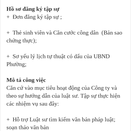
Hồ sơ đăng ký tập sự
+ Đơn đăng ký tập sự ;
+ Thẻ sinh viên và Căn cước công dân (Bản sao
chứng thực);
+ Sơ yếu lý lịch tự thuật có dấu của UBND
Phường;
Mô tả công việc
Căn cứ vào mục tiêu hoạt động của Công ty và
theo sự hướng dẫn của luật sư. Tập sự thực hiện
các nhiệm vụ sau đây:
+ Hỗ trợ Luật sư tìm kiếm văn bản pháp luật;
soạn thảo văn bản