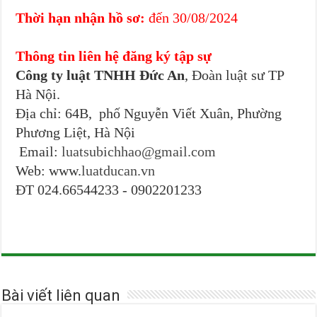
Thời hạn nhận hồ sơ:
đến 30/08/2024
Thông tin liên hệ đăng ký tập sự
Công ty luật TNHH Đức An
, Đoàn luật sư TP
Hà Nội.
Địa chỉ: 64B, phố Nguyễn Viết Xuân, Phường
Phương Liệt, Hà Nội
Email:
luatsubichhao@gmail.com
Web: www.
luatducan.vn
ĐT 024.66544233 - 0902201233
Bài viết liên quan