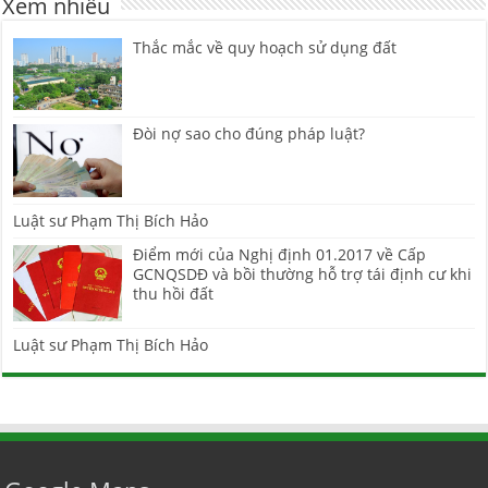
Xem nhiều
Thắc mắc về quy hoạch sử dụng đất
Đòi nợ sao cho đúng pháp luật?
Luật sư Phạm Thị Bích Hảo
Điểm mới của Nghị định 01.2017 về Cấp
GCNQSDĐ và bồi thường hỗ trợ tái định cư khi
thu hồi đất
Luật sư Phạm Thị Bích Hảo