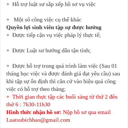
+ Hỗ trợ luật sư sắp xếp hồ sơ vụ việc
+ Một số công việc cụ thể khác
Quyền lợi sinh viên tập sự được hưởng
+ Được tiếp cận vụ việc pháp lý thực tế;
+ Được Luật sư hướng dẫn tận tình;
+ Được hỗ trợ trong quá trình làm việc (Sau 01
tháng học việc và được đánh giá đạt yêu cầu) sau
khi tập sự ổn định thì căn cứ vào hiệu quả công
việc có hỗ trợ theo tháng;
+ Thời gian thực tập các buổi sáng từ thứ 2 đến
thứ 6 : 7h30-11h30
Hình thức nhận hồ sơ:
Nộp hồ sơ qua email
Luatsubichhao@gmail.com